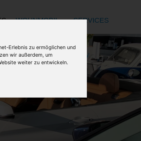
ES
WOHNMOBIL
SERVICES
net-Erlebnis zu ermöglichen und
utzen wir außerdem, um
bsite weiter zu entwickeln.