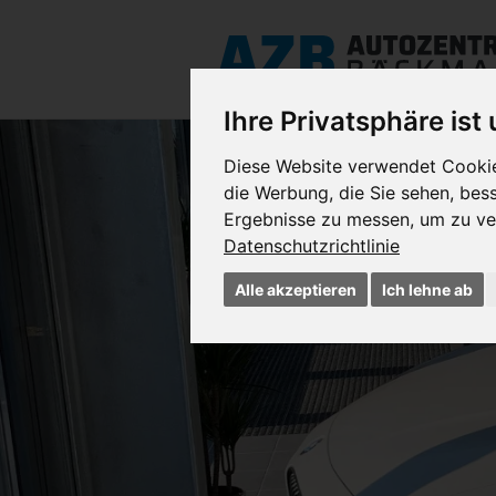
Ihre Privatsphäre ist
Diese Website verwendet Cookies
die Werbung, die Sie sehen, bes
Ergebnisse zu messen, um zu ve
Datenschutzrichtlinie
Alle akzeptieren
Ich lehne ab