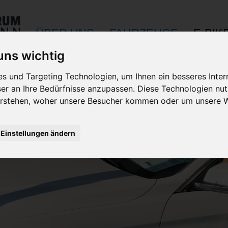
ÜBER UNS
FAHRZEUGE
E-BIK
 uns wichtig
 und Targeting Technologien, um Ihnen ein besseres Inter
ser an Ihre Bedürfnisse anzupassen. Diese Technologien n
rstehen, woher unsere Besucher kommen oder um unsere We
Einstellungen ändern